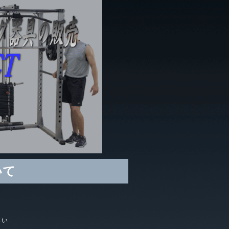
いて
さい