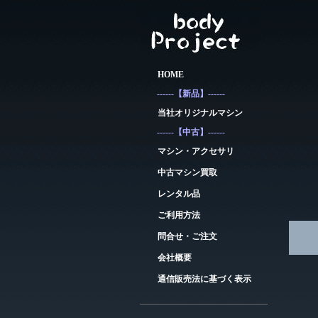
HOME
------【新品】------
当社オリジナルマシン
------【中古】------
マシン・アクセサリ
中古マシン買取
レンタル品
ご利用方法
問合せ・ご注文
会社概要
通信販売法に基づく表示